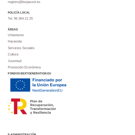
registro@burjassot.es
POLICÍA LOCAL
Tel. 96 364 21 25
ÁREAS
Urbanismo
Hacienda
Servicios Sociales
Cultura
Juventud
Promoción Económica
FONDOS NEXTGENERATION EU
E-ADMINISTRACIÓN