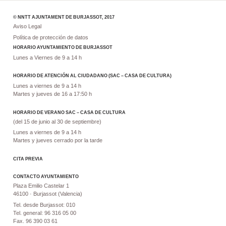
© NNTT AJUNTAMENT DE BURJASSOT, 2017
Aviso Legal
Política de protección de datos
HORARIO AYUNTAMIENTO DE BURJASSOT
Lunes a Viernes de 9 a 14 h
HORARIO DE ATENCIÓN AL CIUDADANO (SAC – CASA DE CULTURA)
Lunes a viernes de 9 a 14 h
Martes y jueves de 16 a 17:50 h
HORARIO DE VERANO SAC – CASA DE CULTURA
(del 15 de junio al 30 de septiembre)
Lunes a viernes de 9 a 14 h
Martes y jueves cerrado por la tarde
CITA PREVIA
CONTACTO AYUNTAMIENTO
Plaza Emilio Castelar 1
46100 · Burjassot (Valencia)
Tel. desde Burjassot: 010
Tel. general: 96 316 05 00
Fax. 96 390 03 61