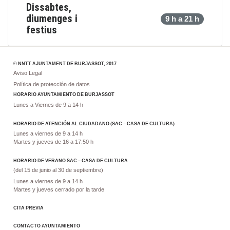
Dissabtes,
diumenges i
9 h a 21 h
festius
© NNTT AJUNTAMENT DE BURJASSOT, 2017
Aviso Legal
Política de protección de datos
HORARIO AYUNTAMIENTO DE BURJASSOT
Lunes a Viernes de 9 a 14 h
HORARIO DE ATENCIÓN AL CIUDADANO (SAC – CASA DE CULTURA)
Lunes a viernes de 9 a 14 h
Martes y jueves de 16 a 17:50 h
HORARIO DE VERANO SAC – CASA DE CULTURA
(del 15 de junio al 30 de septiembre)
Lunes a viernes de 9 a 14 h
Martes y jueves cerrado por la tarde
CITA PREVIA
CONTACTO AYUNTAMIENTO