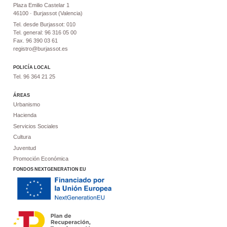
Plaza Emilio Castelar 1
46100 · Burjassot (Valencia)
Tel. desde Burjassot: 010
Tel. general: 96 316 05 00
Fax. 96 390 03 61
registro@burjassot.es
POLICÍA LOCAL
Tel. 96 364 21 25
ÁREAS
Urbanismo
Hacienda
Servicios Sociales
Cultura
Juventud
Promoción Económica
FONDOS NEXTGENERATION EU