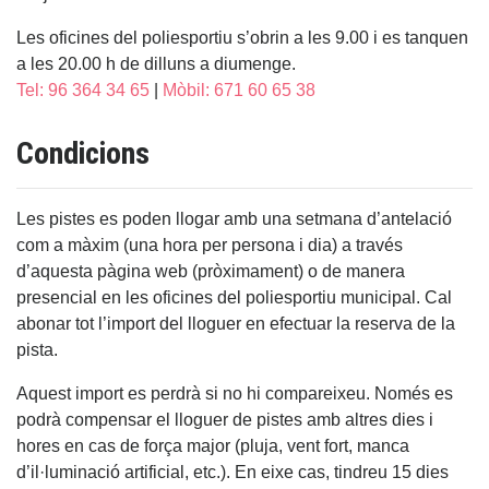
Les oficines del poliesportiu s’obrin a les 9.00 i es tanquen
a les 20.00 h de dilluns a diumenge.
Tel: 96 364 34 65
|
Mòbil: 671 60 65 38
Condicions
Les pistes es poden llogar amb una setmana d’antelació
com a màxim (una hora per persona i dia) a través
d’aquesta pàgina web (pròximament) o de manera
presencial en les oficines del poliesportiu municipal. Cal
abonar tot l’import del lloguer en efectuar la reserva de la
pista.
Aquest import es perdrà si no hi compareixeu. Només es
podrà compensar el lloguer de pistes amb altres dies i
hores en cas de força major (pluja, vent fort, manca
d’il·luminació artificial, etc.). En eixe cas, tindreu 15 dies