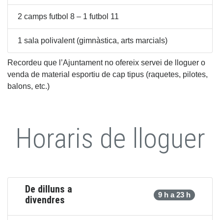
2 camps futbol 8 – 1 futbol 11
1 sala polivalent (gimnàstica, arts marcials)
Recordeu que l’Ajuntament no ofereix servei de lloguer o
venda de material esportiu de cap tipus (raquetes, pilotes,
balons, etc.)
Horaris de lloguer
De dilluns a
9 h a 23 h
divendres