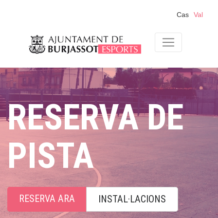
Cas
Val
RESERVA DE
PISTA
RESERVA ARA
INSTAL·LACIONS