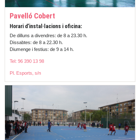
Pavelló Cobert
Horari d’instal·lacions i oficina:
De dilluns a divendres: de 8 a 23.30 h.
Dissabtes: de 8 a 22.30 h.
Diumenge i festius: de 9 a 14 h.
Tel: 96 390 13 98
Pl. Esports, s/n