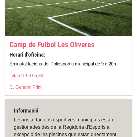
Camp de Futbol Les Oliveres
Horari d’oficina:
En instal·lacions del Poliesportiu municipal de 9 a 20h.
Tel: 671 60 65 38
C. General Prim
Informació
Les instal·lacions esportives municipals estan
gestionades des de la Regidoria d'Esports a
excepció de les piscines que estan directament