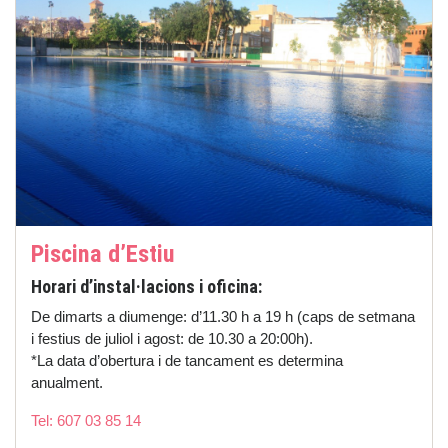
Piscina d’Estiu
Horari d’instal·lacions i oficina:
De dimarts a diumenge: d’11.30 h a 19 h (caps de setmana
i festius de juliol i agost: de 10.30 a 20:00h).
*La data d’obertura i de tancament es determina
anualment.
Tel: 607 03 85 14