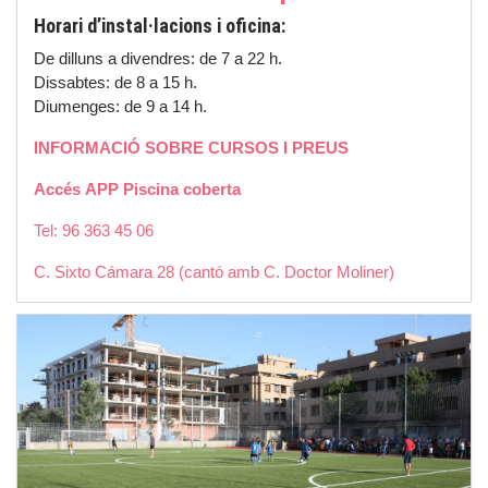
Horari d’instal·lacions i oficina:
De dilluns a divendres: de 7 a 22 h.
Dissabtes: de 8 a 15 h.
Diumenges: de 9 a 14 h.
INFORMACIÓ SOBRE CURSOS I PREUS
Accés APP Piscina coberta
Tel: 96 363 45 06
C. Sixto Cámara 28 (cantó amb C. Doctor Moliner)