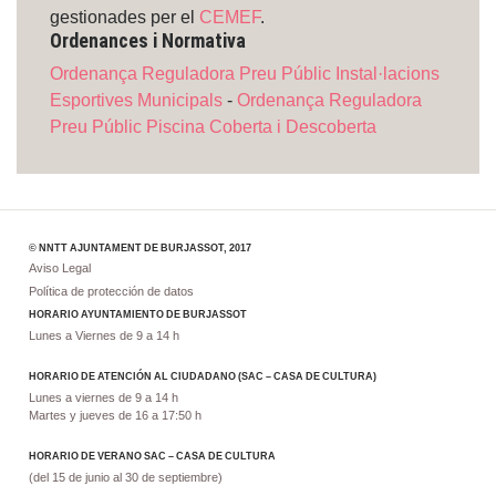
gestionades per el
CEMEF
.
Ordenances i Normativa
Ordenança Reguladora Preu Públic Instal·lacions
Esportives Municipals
-
Ordenança Reguladora
Preu Públic Piscina Coberta i Descoberta
© NNTT AJUNTAMENT DE BURJASSOT, 2017
Aviso Legal
Política de protección de datos
HORARIO AYUNTAMIENTO DE BURJASSOT
Lunes a Viernes de 9 a 14 h
HORARIO DE ATENCIÓN AL CIUDADANO (SAC – CASA DE CULTURA)
Lunes a viernes de 9 a 14 h
Martes y jueves de 16 a 17:50 h
HORARIO DE VERANO SAC – CASA DE CULTURA
(del 15 de junio al 30 de septiembre)