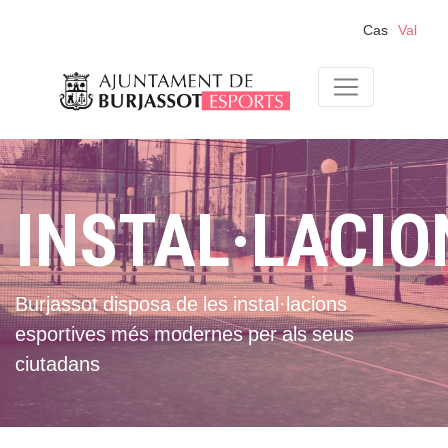
Cas
Val
INSTAL·LACIO
Burjassot disposa de les instal·lacions
esportives més modernes per als seus
ciutadans