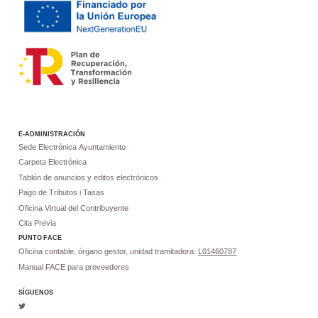
E-ADMINISTRACIÓN
Sede Electrónica Ayuntamiento
Carpeta Electrónica
Tablón de anuncios y editos electrónicos
Pago de Tributos i Tasas
Oficina Virtual del Contribuyente
Cita Previa
PUNTO
FACE
Oficina contable, órgano gestor, unidad tramitadora:
L01460787
Manual FACE para proveedores
SÍGUENOS